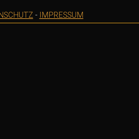
NSCHUTZ
-
IMPRESSUM