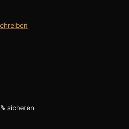
schreiben
0% sicheren