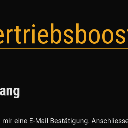
ertriebsboos
gang
 mir eine E-Mail Bestätigung. Anschliess