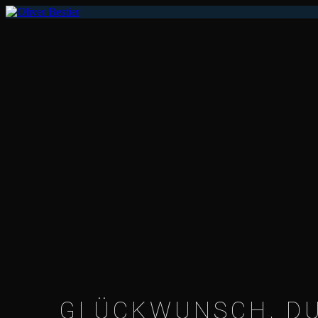
GLÜCKWUNSCH, DU