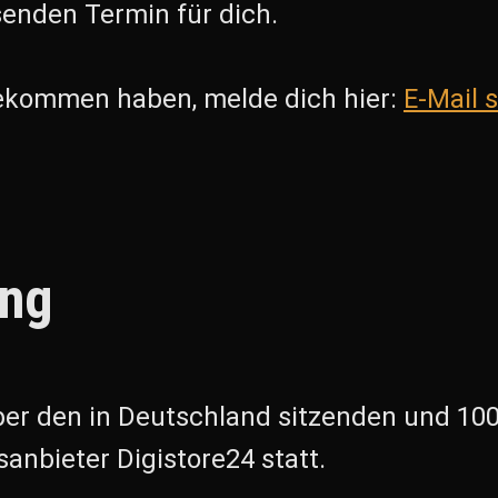
enden Termin für dich.
 bekommen haben, melde dich hier:
E-Mail 
ung
ber den in Deutschland sitzenden und 10
anbieter Digistore24 statt.