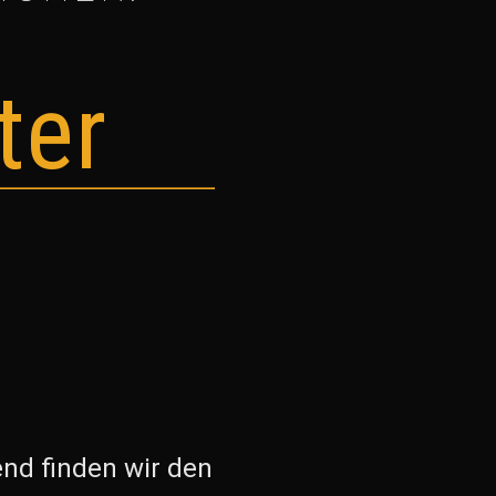
ter
end finden wir den